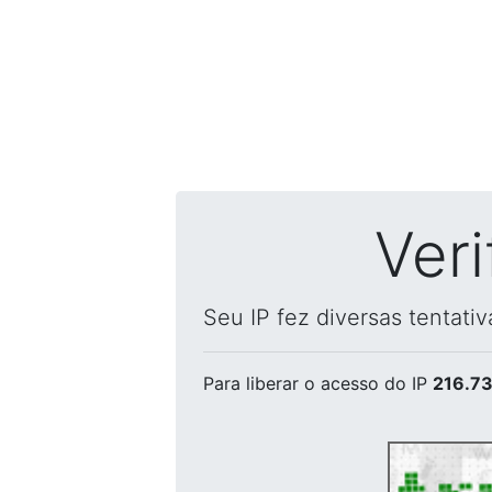
Ver
Seu IP fez diversas tentati
Para liberar o acesso
do IP
216.73