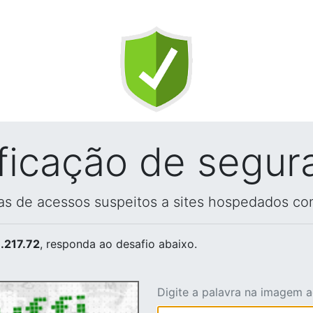
ificação de segur
vas de acessos suspeitos a sites hospedados co
.217.72
, responda ao desafio abaixo.
Digite a palavra na imagem 