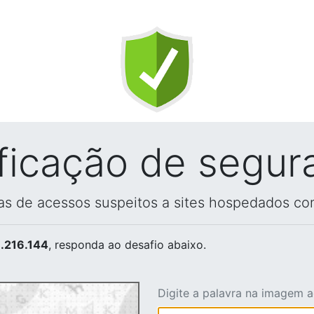
ificação de segur
vas de acessos suspeitos a sites hospedados co
.216.144
, responda ao desafio abaixo.
Digite a palavra na imagem 