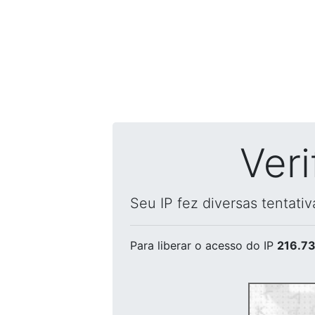
Ver
Seu IP fez diversas tentati
Para liberar o acesso
do IP
216.73