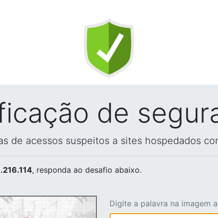
ificação de segur
vas de acessos suspeitos a sites hospedados co
.216.114
, responda ao desafio abaixo.
Digite a palavra na imagem 