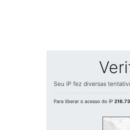
Ver
Seu IP fez diversas tentati
Para liberar o acesso
do IP
216.73