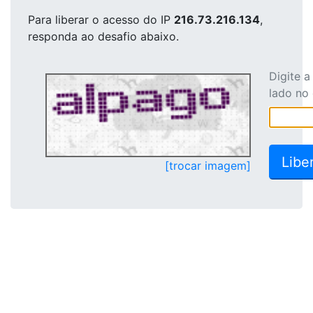
Para liberar o acesso
do IP
216.73.216.134
,
responda ao desafio abaixo.
Digite 
lado no
[trocar imagem]