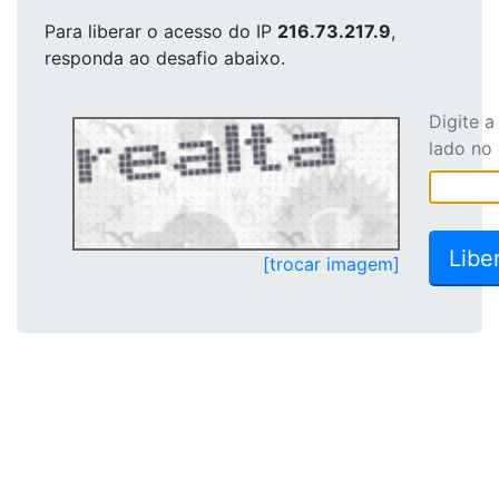
Para liberar o acesso
do IP
216.73.217.9
,
responda ao desafio abaixo.
Digite 
lado no
[trocar imagem]