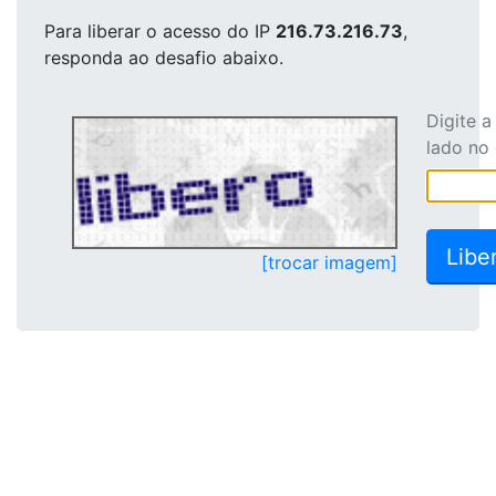
Para liberar o acesso
do IP
216.73.216.73
,
responda ao desafio abaixo.
Digite 
lado no
[trocar imagem]