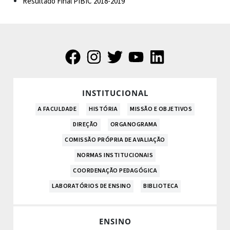
Resultado Final PIBIC 2018-2019
INSTITUCIONAL
A FACULDADE
HISTÓRIA
MISSÃO E OBJETIVOS
DIREÇÃO
ORGANOGRAMA
COMISSÃO PRÓPRIA DE AVALIAÇÃO
NORMAS INSTITUCIONAIS
COORDENAÇÃO PEDAGÓGICA
LABORATÓRIOS DE ENSINO
BIBLIOTECA
ENSINO