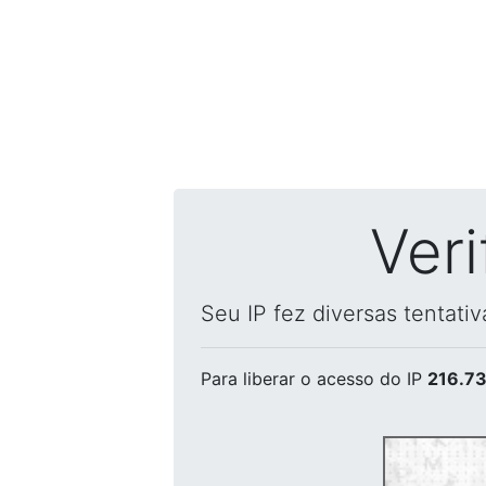
Ver
Seu IP fez diversas tentati
Para liberar o acesso
do IP
216.73