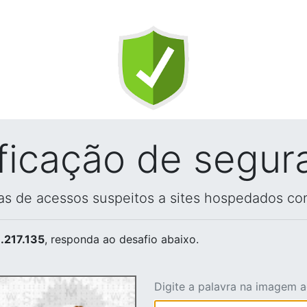
ificação de segur
vas de acessos suspeitos a sites hospedados co
.217.135
, responda ao desafio abaixo.
Digite a palavra na imagem 