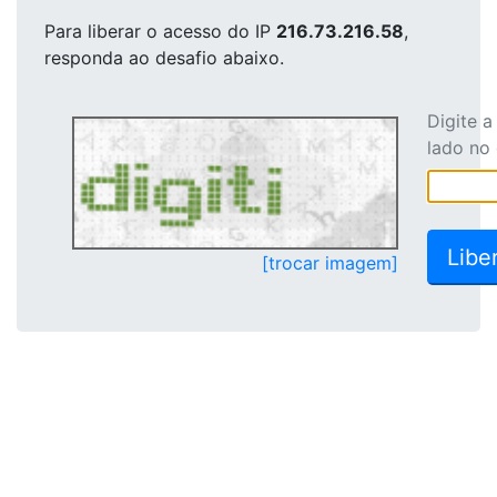
Para liberar o acesso
do IP
216.73.216.58
,
responda ao desafio abaixo.
Digite 
lado no
[trocar imagem]