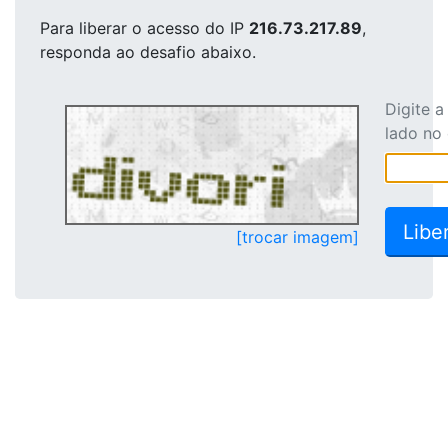
Para liberar o acesso
do IP
216.73.217.89
,
responda ao desafio abaixo.
Digite 
lado no
[trocar imagem]