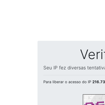
Ver
Seu IP fez diversas tentati
Para liberar o acesso
do IP
216.73