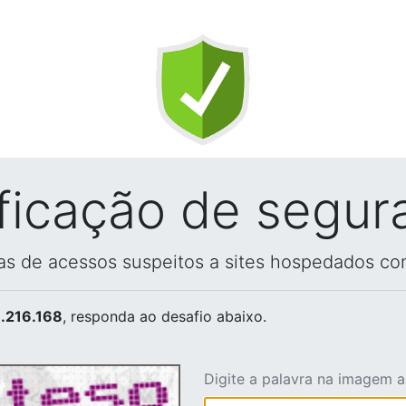
ificação de segur
vas de acessos suspeitos a sites hospedados co
.216.168
, responda ao desafio abaixo.
Digite a palavra na imagem 