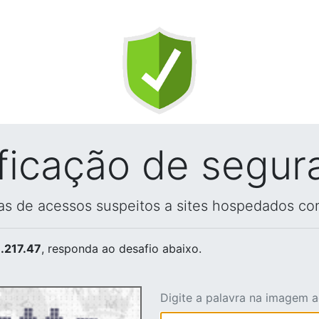
ificação de segur
vas de acessos suspeitos a sites hospedados co
.217.47
, responda ao desafio abaixo.
Digite a palavra na imagem 