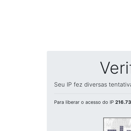
Ver
Seu IP fez diversas tentati
Para liberar o acesso
do IP
216.73