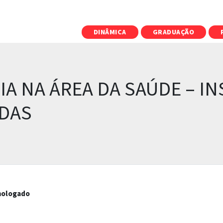
DINÂMICA
GRADUAÇÃO
A NA ÁREA DA SAÚDE – I
DAS
ologado