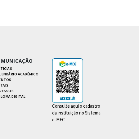
OMUNICAÇÃO
TÍCIAS
LENDÁRIO ACADÊMICO
ENTOS
ITAIS
RESSOS
PLOMA DIGITAL
Consulte aqui o cadastro
da instituição no Sistema
e-MEC