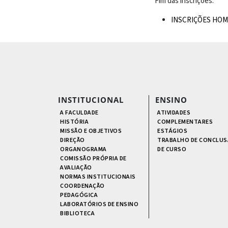
Fim das inscrições:
INSCRIÇÕES HO
INSTITUCIONAL
ENSINO
A FACULDADE
ATIVIDADES
HISTÓRIA
COMPLEMENTARES
MISSÃO E OBJETIVOS
ESTÁGIOS
DIREÇÃO
TRABALHO DE CONCLUS
ORGANOGRAMA
DE CURSO
COMISSÃO PRÓPRIA DE
AVALIAÇÃO
NORMAS INSTITUCIONAIS
COORDENAÇÃO
PEDAGÓGICA
LABORATÓRIOS DE ENSINO
BIBLIOTECA