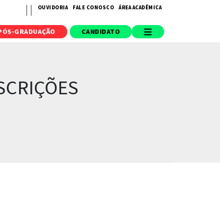
OUVIDORIA
FALE CONOSCO
ÁREA ACADÊMICA
PÓS-GRADUAÇÃO
CANDIDATO
NSCRIÇÕES