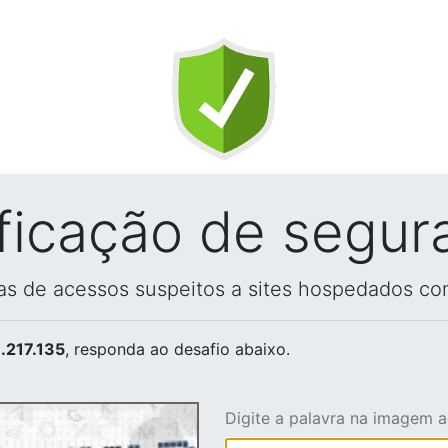
ificação de segur
vas de acessos suspeitos a sites hospedados co
.217.135
, responda ao desafio abaixo.
Digite a palavra na imagem 