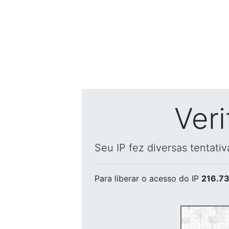
Ver
Seu IP fez diversas tentati
Para liberar o acesso
do IP
216.73