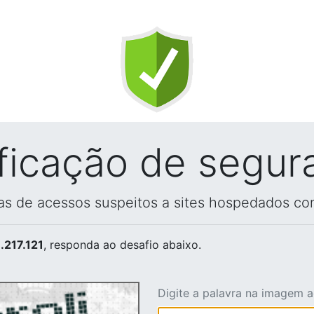
ificação de segur
vas de acessos suspeitos a sites hospedados co
.217.121
, responda ao desafio abaixo.
Digite a palavra na imagem 