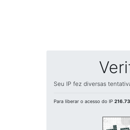
Ver
Seu IP fez diversas tentati
Para liberar o acesso
do IP
216.73