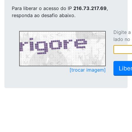
Para liberar o acesso
do IP
216.73.217.69
,
responda ao desafio abaixo.
Digite 
lado no
[trocar imagem]