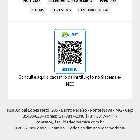
NOTÍCIAS
CALENDÁRIO ACADÊMICO
EVENTOS
EDITAIS
EGRESSOS
DIPLOMA DIGITAL
Consulte aqui o cadastro da instituição no Sistema e-
MEC
Rua Anibal Lopes Neto, 205 - Bairro Paraíso - Ponte Nova - MG - Cep:
35430-633 - Fones: (31) 3817-2010 | (31) 3817-4441 -
contato@faculdadedinamica.com.br
©2026 Faculdade Dinamica - Todos os direitos reservados ®