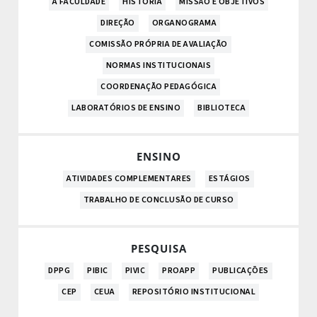
A FACULDADE
HISTÓRIA
MISSÃO E OBJETIVOS
DIREÇÃO
ORGANOGRAMA
COMISSÃO PRÓPRIA DE AVALIAÇÃO
NORMAS INSTITUCIONAIS
COORDENAÇÃO PEDAGÓGICA
LABORATÓRIOS DE ENSINO
BIBLIOTECA
ENSINO
ATIVIDADES COMPLEMENTARES
ESTÁGIOS
TRABALHO DE CONCLUSÃO DE CURSO
PESQUISA
DPPG
PIBIC
PIVIC
PROAPP
PUBLICAÇÕES
CEP
CEUA
REPOSITÓRIO INSTITUCIONAL