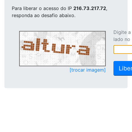
Para liberar o acesso
do IP
216.73.217.72
,
responda ao desafio abaixo.
Digite 
lado no
[trocar imagem]