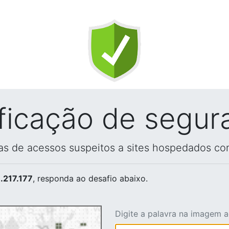
ificação de segur
vas de acessos suspeitos a sites hospedados co
.217.177
, responda ao desafio abaixo.
Digite a palavra na imagem 