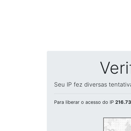
Ver
Seu IP fez diversas tentati
Para liberar o acesso
do IP
216.73