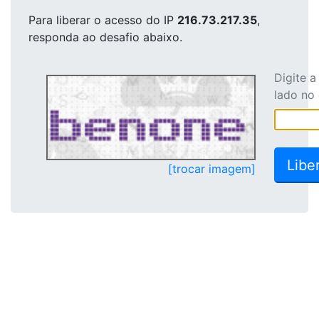
Para liberar o acesso
do IP
216.73.217.35
,
responda ao desafio abaixo.
Digite 
lado no
[trocar imagem]