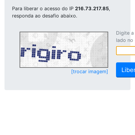
Para liberar o acesso
do IP
216.73.217.85
,
responda ao desafio abaixo.
Digite 
lado no
[trocar imagem]