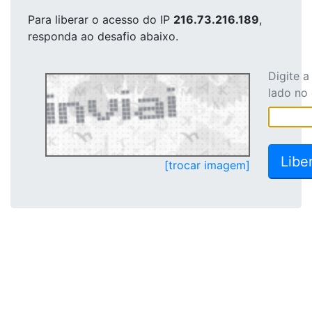
Para liberar o acesso
do IP
216.73.216.189
,
responda ao desafio abaixo.
Digite 
lado no
[trocar imagem]