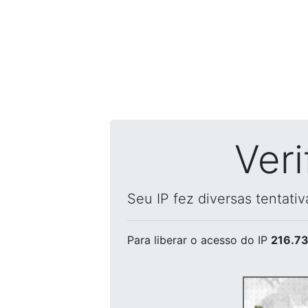
Ver
Seu IP fez diversas tentati
Para liberar o acesso
do IP
216.73