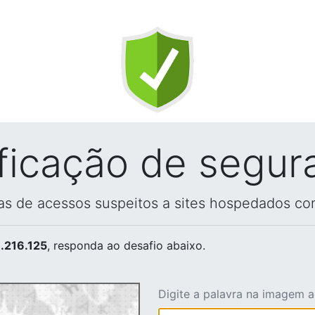
ificação de segur
vas de acessos suspeitos a sites hospedados co
.216.125
, responda ao desafio abaixo.
Digite a palavra na imagem 