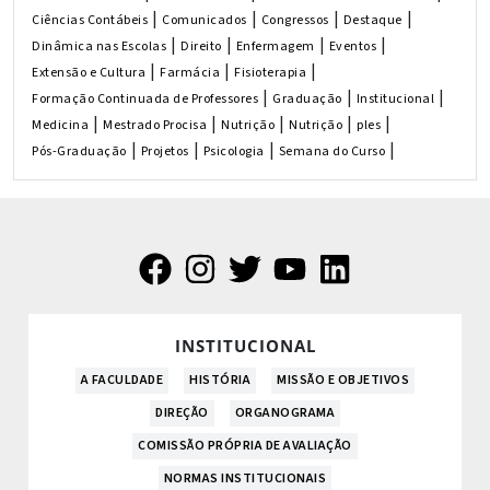
|
|
|
|
Ciências Contábeis
Comunicados
Congressos
Destaque
|
|
|
|
Dinâmica nas Escolas
Direito
Enfermagem
Eventos
|
|
|
Extensão e Cultura
Farmácia
Fisioterapia
|
|
|
Formação Continuada de Professores
Graduação
Institucional
|
|
|
|
|
Medicina
Mestrado Procisa
Nutrição
Nutrição
ples
|
|
|
|
Pós-Graduação
Projetos
Psicologia
Semana do Curso
INSTITUCIONAL
A FACULDADE
HISTÓRIA
MISSÃO E OBJETIVOS
DIREÇÃO
ORGANOGRAMA
COMISSÃO PRÓPRIA DE AVALIAÇÃO
NORMAS INSTITUCIONAIS