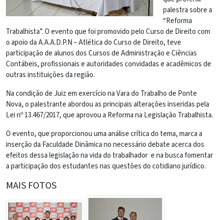
palestra sobre a
“Reforma
Trabalhista”. O evento que foi promovido pelo Curso de Direito com
o apoio da A.A.A.D.P.N – Atlética do Curso de Direito, teve
participação de alunos dos Cursos de Administração e Ciências
Contábeis, profissionais e autoridades convidadas e acadêmicos de
outras instituições da região.
Na condição de Juiz em exercício na Vara do Trabalho de Ponte
Nova, o palestrante abordou as principais alterações inseridas pela
Lei nº 13.467/2017, que aprovou a Reforma na Legislação Trabalhista.
O evento, que proporcionou uma análise crítica do tema, marca a
inserção da Faculdade Dinâmica no necessário debate acerca dos
efeitos dessa legislação na vida do trabalhador e na busca fomentar
a participação dos estudantes nas questões do cotidiano jurídico.
MAIS FOTOS