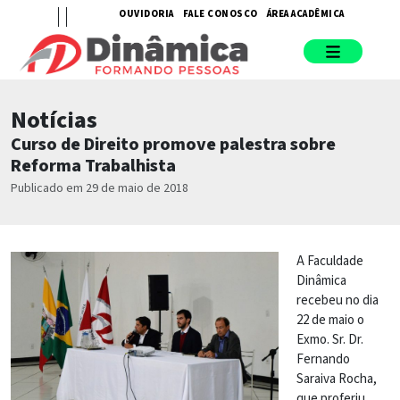
OUVIDORIA
FALE CONOSCO
ÁREA ACADÊMICA
Notícias
Curso de Direito promove palestra sobre
Reforma Trabalhista
Publicado em 29 de maio de 2018
A Faculdade
Dinâmica
recebeu no dia
22 de maio o
Exmo. Sr. Dr.
Fernando
Saraiva Rocha,
que proferiu