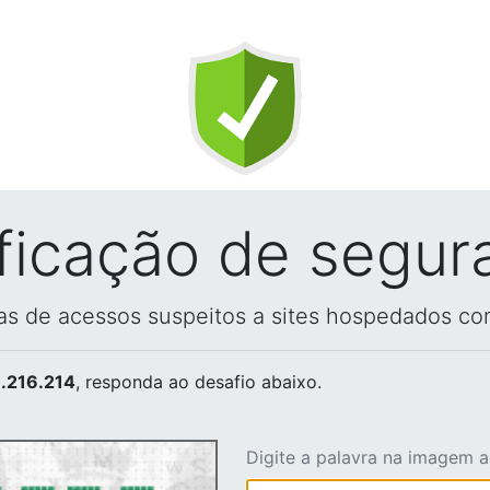
ificação de segur
vas de acessos suspeitos a sites hospedados co
.216.214
, responda ao desafio abaixo.
Digite a palavra na imagem 