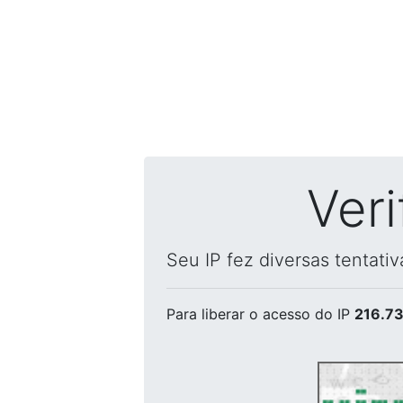
Ver
Seu IP fez diversas tentati
Para liberar o acesso
do IP
216.73