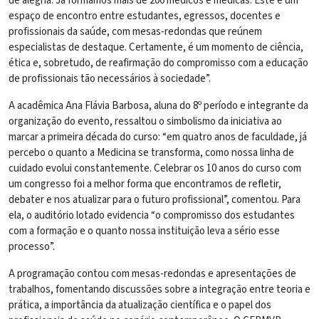
de alegria. Já formamos mais de 200 médicos e médicas. Este é um
espaço de encontro entre estudantes, egressos, docentes e
profissionais da saúde, com mesas-redondas que reúnem
especialistas de destaque. Certamente, é um momento de ciência,
ética e, sobretudo, de reafirmação do compromisso com a educação
de profissionais tão necessários à sociedade”.
A acadêmica Ana Flávia Barbosa, aluna do 8º período e integrante da
organização do evento, ressaltou o simbolismo da iniciativa ao
marcar a primeira década do curso: “em quatro anos de faculdade, já
percebo o quanto a Medicina se transforma, como nossa linha de
cuidado evolui constantemente. Celebrar os 10 anos do curso com
um congresso foi a melhor forma que encontramos de refletir,
debater e nos atualizar para o futuro profissional”, comentou. Para
ela, o auditório lotado evidencia “o compromisso dos estudantes
com a formação e o quanto nossa instituição leva a sério esse
processo”.
A programação contou com mesas-redondas e apresentações de
trabalhos, fomentando discussões sobre a integração entre teoria e
prática, a importância da atualização científica e o papel dos