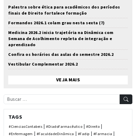
Palestra sobre ética para acadêmicos dos períodos
finais de Direito fortalece formação
Formandos 2026.1 colam grau nesta sexta (7)
Medicina 2026.2 inicia trajetória na Dinâmica com
Semana de Acolhimento repleta de integração e
aprendizado
Confira os horários das aulas do semestre 2026.2
Vestibular Complementar 2026.2
VEJA MAIS
TAGS
|
|
|
#CienciasContabeis
#DiadoFarmacêutico
#Direito
|
|
|
|
#Enfermagem
#FaculdadeDinâmica
#Fadip
#Farmacia