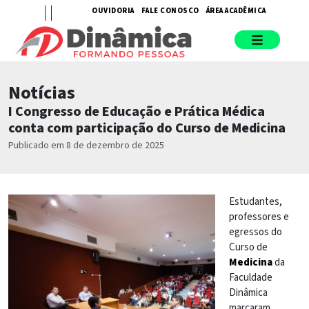
OUVIDORIA
FALE CONOSCO
ÁREA ACADÊMICA
Notícias
I Congresso de Educação e Prática Médica
conta com participação do Curso de Medicina
Publicado em 8 de dezembro de 2025
Estudantes,
professores e
egressos do
Curso de
Medicina
da
Faculdade
Dinâmica
marcaram