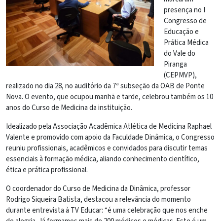
presença no I
Congresso de
Educação e
Prática Médica
do Vale do
Piranga
(CEPMVP),
realizado no dia 28, no auditório da 7ª subseção da OAB de Ponte
Nova. O evento, que ocupou manhã e tarde, celebrou também os 10
anos do Curso de Medicina da instituição.
Idealizado pela Associação Acadêmica Atlética de Medicina Raphael
Valente e promovido com apoio da Faculdade Dinâmica, o Congresso
reuniu profissionais, acadêmicos e convidados para discutir temas
essenciais à formação médica, aliando conhecimento científico,
ética e prática profissional.
O coordenador do Curso de Medicina da Dinâmica, professor
Rodrigo Siqueira Batista, destacou a relevância do momento
durante entrevista à TV Educar: “é uma celebração que nos enche