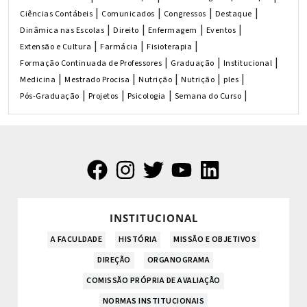
|
|
|
|
Ciências Contábeis
Comunicados
Congressos
Destaque
|
|
|
|
Dinâmica nas Escolas
Direito
Enfermagem
Eventos
|
|
|
Extensão e Cultura
Farmácia
Fisioterapia
|
|
|
Formação Continuada de Professores
Graduação
Institucional
|
|
|
|
|
Medicina
Mestrado Procisa
Nutrição
Nutrição
ples
|
|
|
|
Pós-Graduação
Projetos
Psicologia
Semana do Curso
INSTITUCIONAL
A FACULDADE
HISTÓRIA
MISSÃO E OBJETIVOS
DIREÇÃO
ORGANOGRAMA
COMISSÃO PRÓPRIA DE AVALIAÇÃO
NORMAS INSTITUCIONAIS