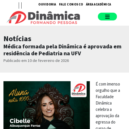
OUVIDORIA
FALE CONOSCO
ÁREA ACADÊMICA
Notícias
Médica formada pela Dinâmica é aprovada em
residência de Pediatria na UFV
Publicado em 10 de fevereiro de 2026
É com imenso
orgulho que a
Faculdade
Dinâmica
celebra a
aprovação da
egressa do
curso de