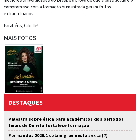
melhores universidades do Brasil é a prova de que a base sólida e o
compromisso com a formação humanizada geram frutos
extraordinários.
Parabéns, Cibelle!
MAIS FOTOS
DESTAQUES
Palestra sobre ética para acadêmicos dos períodos
finais de Direito fortalece formação
Formandos 2026.1 colam grau nesta sexta (7)