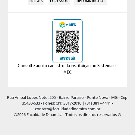
EDITAIS
EGRESSOS
DIPLOMA DIGITAL
Consulte aqui o cadastro da instituição no Sistema e-
MEC
Rua Anibal Lopes Neto, 205 - Bairro Paraíso - Ponte Nova - MG - Cep:
35430-633 - Fones: (31) 3817-2010 | (31) 3817-4441 -
contato@faculdadedinamica.com.br
©2026 Faculdade Dinamica - Todos os direitos reservados ®