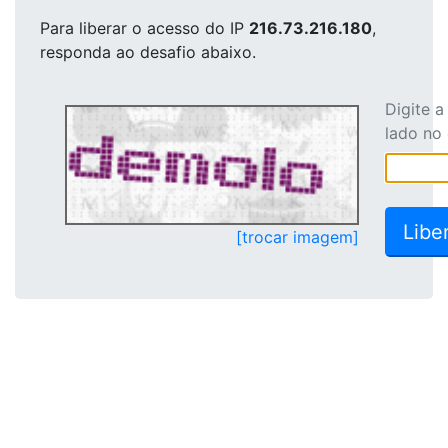
Para liberar o acesso
do IP
216.73.216.180
,
responda ao desafio abaixo.
Digite 
lado no
[trocar imagem]