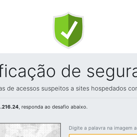
ificação de segur
vas de acessos suspeitos a sites hospedados co
.216.24
, responda ao desafio abaixo.
Digite a palavra na imagem 