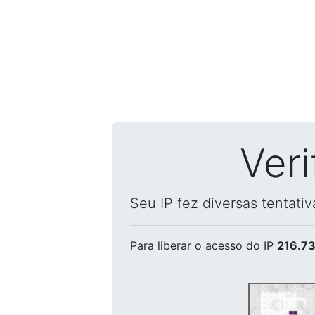
Ver
Seu IP fez diversas tentati
Para liberar o acesso
do IP
216.73