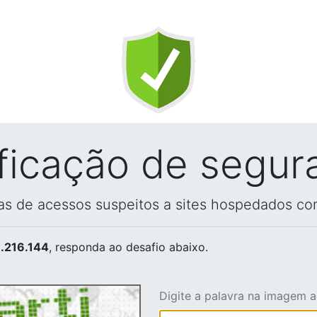
ificação de segur
vas de acessos suspeitos a sites hospedados co
.216.144
, responda ao desafio abaixo.
Digite a palavra na imagem 