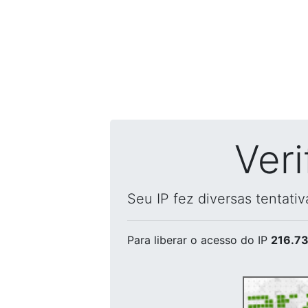
Ver
Seu IP fez diversas tentati
Para liberar o acesso
do IP
216.73