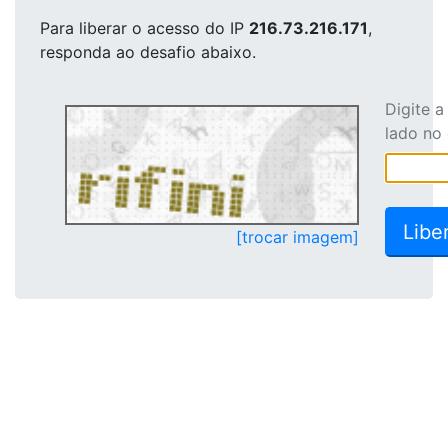
Para liberar o acesso
do IP
216.73.216.171
,
responda ao desafio abaixo.
Digite 
lado no
[trocar imagem]