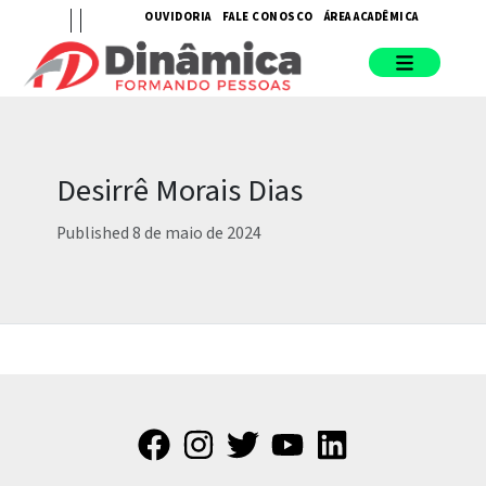
OUVIDORIA
FALE CONOSCO
ÁREA ACADÊMICA
Desirrê Morais Dias
Published 8 de maio de 2024