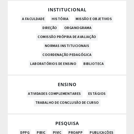
INSTITUCIONAL
A FACULDADE
HISTÓRIA
MISSÃO E OBJETIVOS
DIREÇÃO
ORGANOGRAMA
COMISSÃO PRÓPRIA DE AVALIAÇÃO
NORMAS INSTITUCIONAIS
COORDENAÇÃO PEDAGÓGICA
LABORATÓRIOS DE ENSINO
BIBLIOTECA
ENSINO
ATIVIDADES COMPLEMENTARES
ESTÁGIOS
TRABALHO DE CONCLUSÃO DE CURSO
PESQUISA
DPPG
PIBIC
PIVIC
PROAPP
PUBLICAÇÕES