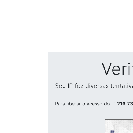
Ver
Seu IP fez diversas tentati
Para liberar o acesso
do IP
216.73