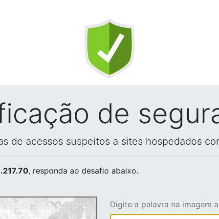
ificação de segur
vas de acessos suspeitos a sites hospedados co
.217.70
, responda ao desafio abaixo.
Digite a palavra na imagem 