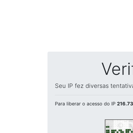
Ver
Seu IP fez diversas tentati
Para liberar o acesso
do IP
216.73