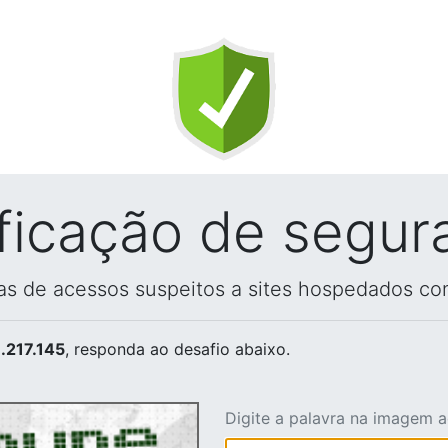
ificação de segur
vas de acessos suspeitos a sites hospedados co
.217.145
, responda ao desafio abaixo.
Digite a palavra na imagem 