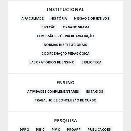
INSTITUCIONAL
A FACULDADE
HISTÓRIA
MISSÃO E OBJETIVOS
DIREÇÃO
ORGANOGRAMA
COMISSÃO PRÓPRIA DE AVALIAÇÃO
NORMAS INSTITUCIONAIS
COORDENAÇÃO PEDAGÓGICA
LABORATÓRIOS DE ENSINO
BIBLIOTECA
ENSINO
ATIVIDADES COMPLEMENTARES
ESTÁGIOS
TRABALHO DE CONCLUSÃO DE CURSO
PESQUISA
DPPG
PIBIC
PIVIC
PROAPP
PUBLICAÇÕES