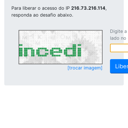
Para liberar o acesso
do IP
216.73.216.114
,
responda ao desafio abaixo.
Digite 
lado no
[trocar imagem]