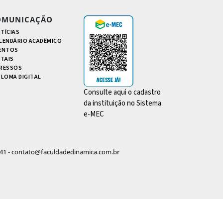
OMUNICAÇÃO
TÍCIAS
LENDÁRIO ACADÊMICO
ENTOS
ITAIS
RESSOS
PLOMA DIGITAL
Consulte aqui o cadastro
da instituição no Sistema
e-MEC
-4441 - contato@faculdadedinamica.com.br