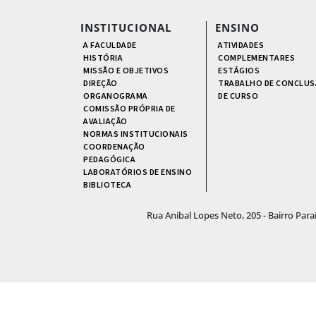
INSTITUCIONAL
ENSINO
A FACULDADE
ATIVIDADES
HISTÓRIA
COMPLEMENTARES
MISSÃO E OBJETIVOS
ESTÁGIOS
DIREÇÃO
TRABALHO DE CONCLUS
ORGANOGRAMA
DE CURSO
COMISSÃO PRÓPRIA DE
AVALIAÇÃO
NORMAS INSTITUCIONAIS
COORDENAÇÃO
PEDAGÓGICA
LABORATÓRIOS DE ENSINO
BIBLIOTECA
Rua Anibal Lopes Neto, 205 - Bairro Par