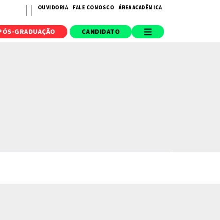
OUVIDORIA
FALE CONOSCO
ÁREA ACADÊMICA
PÓS-GRADUAÇÃO
CANDIDATO