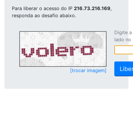
Para liberar o acesso
do IP
216.73.216.169
,
responda ao desafio abaixo.
Digite 
lado no
[trocar imagem]