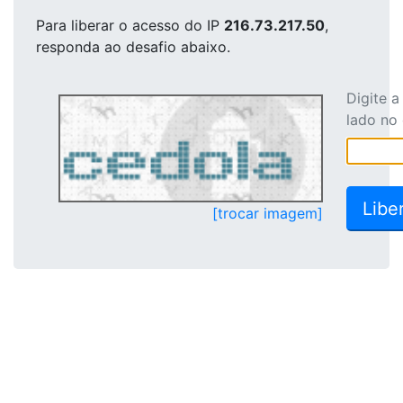
Para liberar o acesso
do IP
216.73.217.50
,
responda ao desafio abaixo.
Digite 
lado no
[trocar imagem]