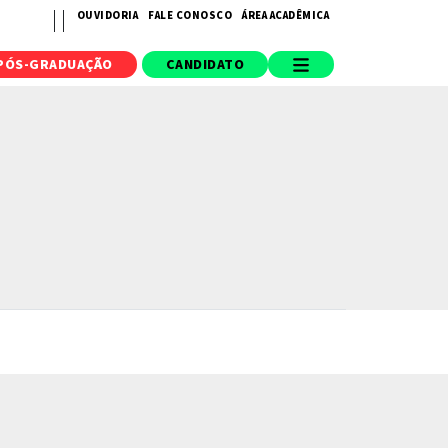
OUVIDORIA
FALE CONOSCO
ÁREA ACADÊMICA
PÓS-GRADUAÇÃO
CANDIDATO