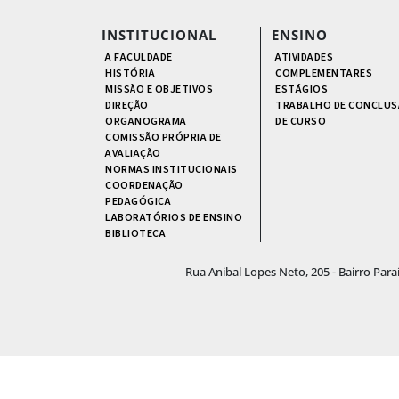
INSTITUCIONAL
ENSINO
A FACULDADE
ATIVIDADES
HISTÓRIA
COMPLEMENTARES
MISSÃO E OBJETIVOS
ESTÁGIOS
DIREÇÃO
TRABALHO DE CONCLUS
ORGANOGRAMA
DE CURSO
COMISSÃO PRÓPRIA DE
AVALIAÇÃO
NORMAS INSTITUCIONAIS
COORDENAÇÃO
PEDAGÓGICA
LABORATÓRIOS DE ENSINO
BIBLIOTECA
Rua Anibal Lopes Neto, 205 - Bairro Par