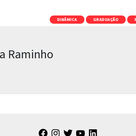
DINÂMICA
GRADUAÇÃO
ra Raminho