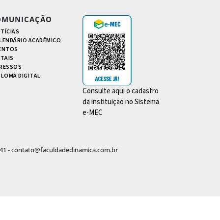
OMUNICAÇÃO
TÍCIAS
LENDÁRIO ACADÊMICO
ENTOS
ITAIS
RESSOS
PLOMA DIGITAL
Consulte aqui o cadastro
da instituição no Sistema
e-MEC
-4441 - contato@faculdadedinamica.com.br