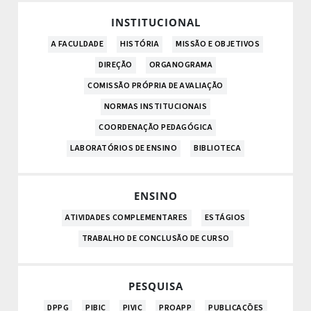
INSTITUCIONAL
A FACULDADE
HISTÓRIA
MISSÃO E OBJETIVOS
DIREÇÃO
ORGANOGRAMA
COMISSÃO PRÓPRIA DE AVALIAÇÃO
NORMAS INSTITUCIONAIS
COORDENAÇÃO PEDAGÓGICA
LABORATÓRIOS DE ENSINO
BIBLIOTECA
ENSINO
ATIVIDADES COMPLEMENTARES
ESTÁGIOS
TRABALHO DE CONCLUSÃO DE CURSO
PESQUISA
DPPG
PIBIC
PIVIC
PROAPP
PUBLICAÇÕES