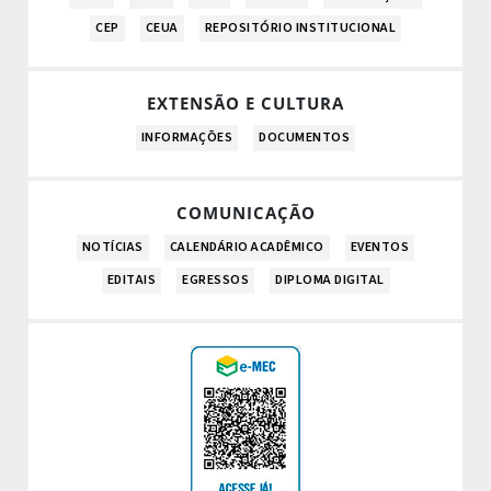
CEP
CEUA
REPOSITÓRIO INSTITUCIONAL
EXTENSÃO E CULTURA
INFORMAÇÕES
DOCUMENTOS
COMUNICAÇÃO
NOTÍCIAS
CALENDÁRIO ACADÊMICO
EVENTOS
EDITAIS
EGRESSOS
DIPLOMA DIGITAL