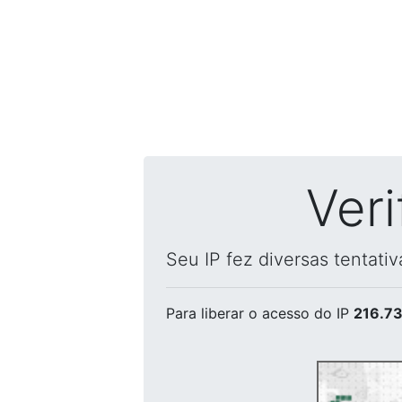
Ver
Seu IP fez diversas tentati
Para liberar o acesso
do IP
216.73