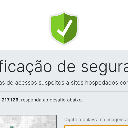
ificação de segur
vas de acessos suspeitos a sites hospedados co
.217.126
, responda ao desafio abaixo.
Digite a palavra na imagem 