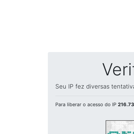
Ver
Seu IP fez diversas tentati
Para liberar o acesso
do IP
216.73