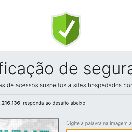
ificação de segur
vas de acessos suspeitos a sites hospedados co
.216.136
, responda ao desafio abaixo.
Digite a palavra na imagem 