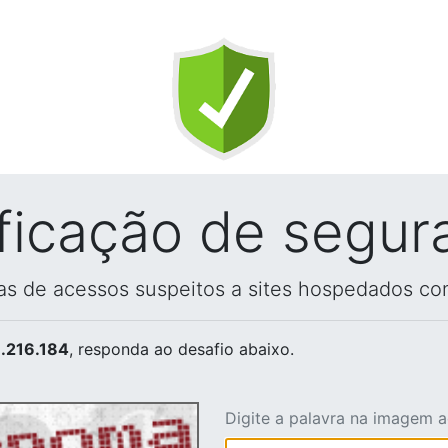
ificação de segur
vas de acessos suspeitos a sites hospedados co
.216.184
, responda ao desafio abaixo.
Digite a palavra na imagem 