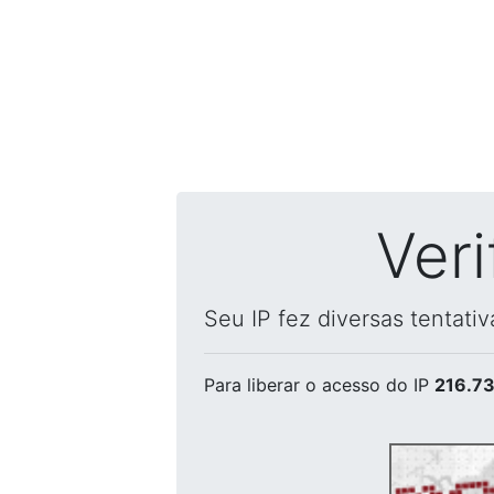
Ver
Seu IP fez diversas tentati
Para liberar o acesso
do IP
216.73