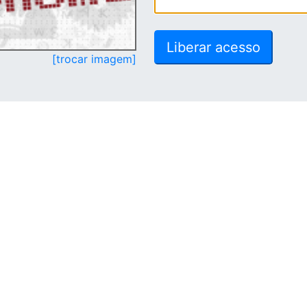
[trocar imagem]