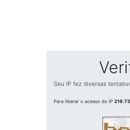
Ver
Seu IP fez diversas tentati
Para liberar o acesso
do IP
216.73