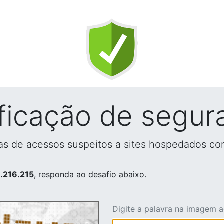
ificação de segur
vas de acessos suspeitos a sites hospedados co
.216.215
, responda ao desafio abaixo.
Digite a palavra na imagem 