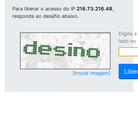
Para liberar o acesso
do IP
216.73.216.48
,
responda ao desafio abaixo.
Digite 
lado no
[trocar imagem]