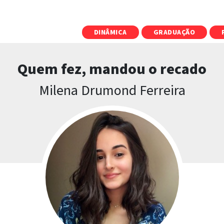
DINÂMICA
GRADUAÇÃO
Quem fez, mandou o recado
Milena Drumond Ferreira