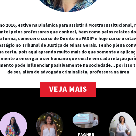
ano 2016, estive na Dinâmica para assistir à Mostra Instituciona
ntei pelos professores que conheci, bem como pelos relatos do
a forma, comecei o curso de Direito na FADIP e hoje curso o oita
estágio no Tribunal de Justiça de Minas Gerais. Tenho plena conv
ha certa, pois aqui aprendo muito mais do que somente a aplicaç
lmente a enxergar o ser humano que existe em cada relação jurí
ento pode influenciar positivamente na sociedade… por isso 
de ser, além de advogada criminalista, professora na área
VEJA MAIS
FAGNER