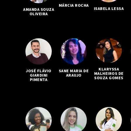
MÁRCIA ROCHA
ISABELA LESSA
AMANDA SOUZA
OLIVEIRA
KLARYSSA
JOSÉ FLÁVIO
SANE MARIA DE
MALHEIROS DE
GIARDINI
ARAUJO
SOUZA GOMES
PIMENTA