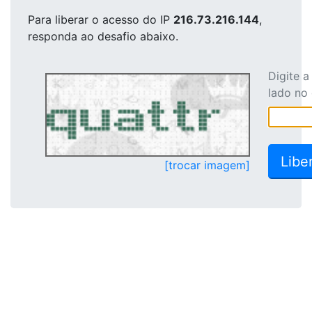
Para liberar o acesso
do IP
216.73.216.144
,
responda ao desafio abaixo.
Digite 
lado no
[trocar imagem]