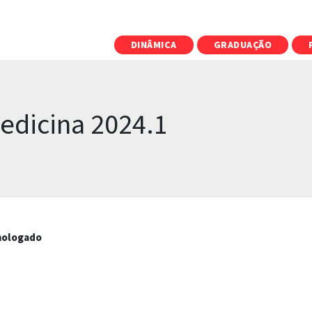
DINÂMICA
GRADUAÇÃO
Medicina 2024.1
ologado