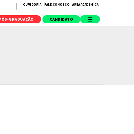
OUVIDORIA
FALE CONOSCO
ÁREA ACADÊMICA
PÓS-GRADUAÇÃO
CANDIDATO