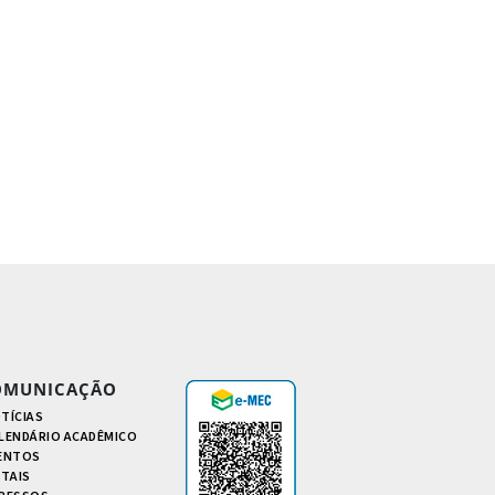
OMUNICAÇÃO
TÍCIAS
LENDÁRIO ACADÊMICO
ENTOS
ITAIS